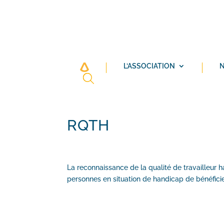
L’ASSOCIATION
N
RQTH
La reconnaissance de la qualité de travailleur 
personnes en situation de handicap de bénéficie