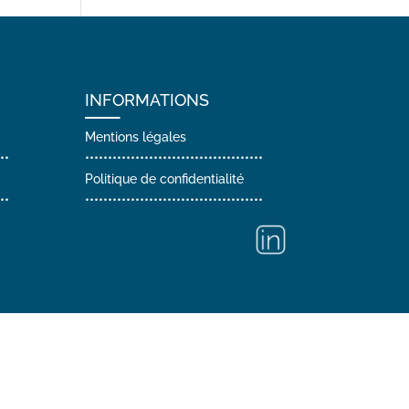
INFORMATIONS
Mentions légales
••
•••••••••••••••••••••••••••••••••••••••
Politique de confidentialité
••
•••••••••••••••••••••••••••••••••••••••