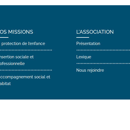
OS MISSIONS
L’ASSOCIATION
 protection de l’enfance
Présentation
••••••••••••••••••••••••••••••••••••
•••••••••••••••••••••••••••••••••••••
insertion sociale et
Lexique
ofessionnelle
•••••••••••••••••••••••••••••••••••••
••••••••••••••••••••••••••••••••••••
Nous rejoindre
accompagnement social et
habitat