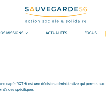
OS MISSIONS
ACTUALITÉS
FOCUS
handicapé (RQTH) est une décision administrative qui permet aux
r d’aides spécifiques.