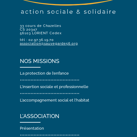
Pour plus de renseignements :
33 cours de Chazelles
dmnadirection@sauvegarde56.org
CS 20347
56103 LORIENT Cedex
tél : 02.97.36.19.70
association@sauvegarde56.org
NOS MISSIONS
La protection de l’enfance
•••••••••••••••••••••••••••••••••••••••
L’insertion sociale et professionnelle
•••••••••••••••••••••••••••••••••••••••
L’accompagnement social et l’habitat
L’ASSOCIATION
Présentation
•••••••••••••••••••••••••••••••••••••••