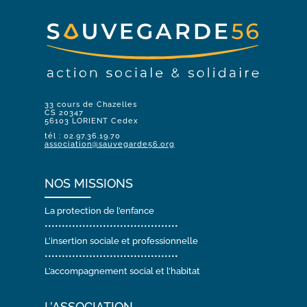
33 cours de Chazelles
CS 20347
56103 LORIENT Cedex
tél : 02.97.36.19.70
association@sauvegarde56.org
NOS MISSIONS
La protection de l’enfance
•••••••••••••••••••••••••••••••••••••••
L’insertion sociale et professionnelle
•••••••••••••••••••••••••••••••••••••••
L’accompagnement social et l’habitat
L’ASSOCIATION